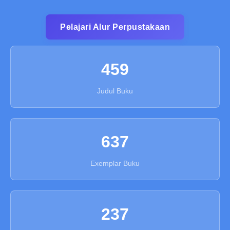
Pelajari Alur Perpustakaan
459
Judul Buku
637
Exemplar Buku
237