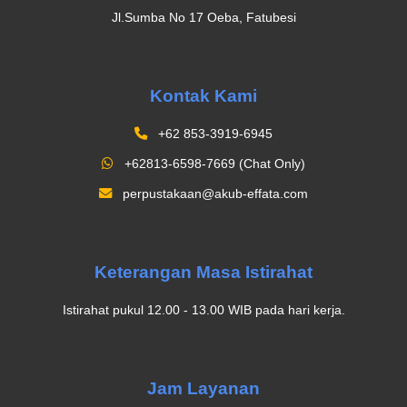
Jl.Sumba No 17 Oeba, Fatubesi
Kontak Kami
+62 853-3919-6945
+62813-6598-7669 (Chat Only)
perpustakaan@akub-effata.com
Keterangan Masa Istirahat
Istirahat pukul 12.00 - 13.00 WIB pada hari kerja.
Jam Layanan